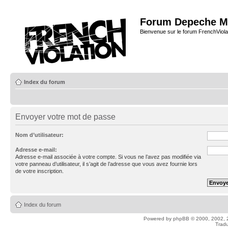
Forum Depeche M
Bienvenue sur le forum FrenchViola
Index du forum
Envoyer votre mot de passe
Nom d’utilisateur:
Adresse e-mail:
Adresse e-mail associée à votre compte. Si vous ne l’avez pas modifiée via
votre panneau d’utilisateur, il s’agit de l’adresse que vous avez fournie lors
de votre inscription.
Index du forum
Powered by
phpBB
© 2000, 2002, 
Tradu