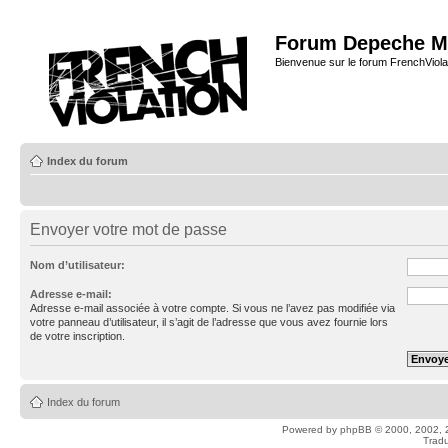
Forum Depeche M
Bienvenue sur le forum FrenchViola
Index du forum
Envoyer votre mot de passe
Nom d’utilisateur:
Adresse e-mail:
Adresse e-mail associée à votre compte. Si vous ne l’avez pas modifiée via
votre panneau d’utilisateur, il s’agit de l’adresse que vous avez fournie lors
de votre inscription.
Index du forum
Powered by
phpBB
© 2000, 2002, 
Tradu