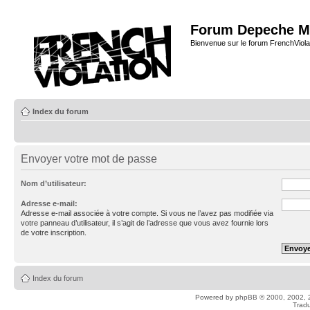
Forum Depeche M
Bienvenue sur le forum FrenchViola
Index du forum
Envoyer votre mot de passe
Nom d’utilisateur:
Adresse e-mail:
Adresse e-mail associée à votre compte. Si vous ne l’avez pas modifiée via
votre panneau d’utilisateur, il s’agit de l’adresse que vous avez fournie lors
de votre inscription.
Index du forum
Powered by
phpBB
© 2000, 2002, 
Tradu