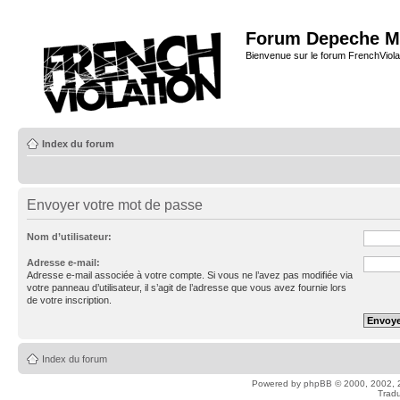
Forum Depeche M
Bienvenue sur le forum FrenchViola
Index du forum
Envoyer votre mot de passe
Nom d’utilisateur:
Adresse e-mail:
Adresse e-mail associée à votre compte. Si vous ne l’avez pas modifiée via
votre panneau d’utilisateur, il s’agit de l’adresse que vous avez fournie lors
de votre inscription.
Index du forum
Powered by
phpBB
© 2000, 2002, 
Tradu