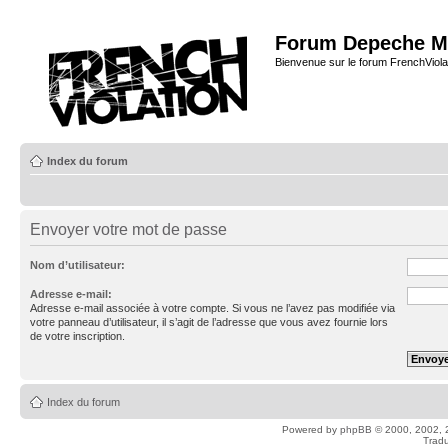
Forum Depeche M
Bienvenue sur le forum FrenchViola
Index du forum
Envoyer votre mot de passe
Nom d’utilisateur:
Adresse e-mail:
Adresse e-mail associée à votre compte. Si vous ne l’avez pas modifiée via
votre panneau d’utilisateur, il s’agit de l’adresse que vous avez fournie lors
de votre inscription.
Index du forum
Powered by
phpBB
© 2000, 2002, 
Tradu