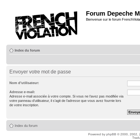
Forum Depeche M
Bienvenue sur le forum FrenchViola
Index du forum
Envoyer votre mot de passe
Nom d’utilisateur:
Adresse e-mail:
Adresse e-mail associée à votre compte. Si vous ne l’avez pas modifiée via
votre panneau d’utilisateur, il s’agit de l’adresse que vous avez fournie lors
de votre inscription.
Index du forum
Powered by
phpBB
© 2000, 2002, 
Tradu