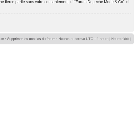
une tierce partie sans votre consentement, ni “Forum Depeche Mode & Co”, ni
rum
•
Supprimer les cookies du forum
• Heures au format UTC + 1 heure [ Heure d’été ]