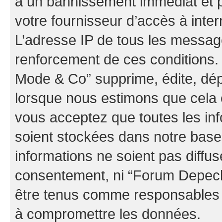
à un bannissement immédiat et p
votre fournisseur d’accès à inter
L’adresse IP de tous les messag
renforcement de ces conditions
Mode & Co” supprime, édite, dépl
lorsque nous estimons que cela es
vous acceptez que toutes les in
soient stockées dans notre bas
informations ne soient pas diffus
consentement, ni “Forum Depec
être tenus comme responsables e
à compromettre les données.