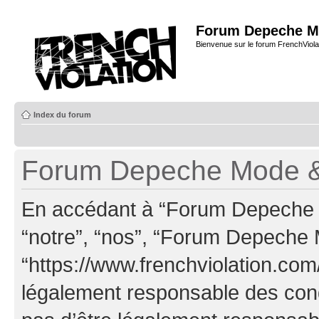
Forum Depeche M
Bienvenue sur le forum FrenchViola
Index du forum
Forum Depeche Mode & C
En accédant à “Forum Depeche M
“notre”, “nos”, “Forum Depeche
“https://www.frenchviolation.com
légalement responsable des cond