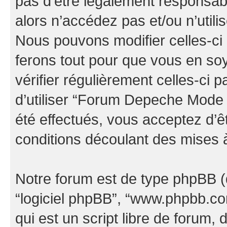
pas d’être légalement responsabl
alors n’accédez pas et/ou n’uti
Nous pouvons modifier celles-ci
ferons tout pour que vous en soye
vérifier régulièrement celles-ci
d’utiliser “Forum Depeche Mode
été effectués, vous acceptez d’
conditions découlant des mises à
Notre forum est de type phpBB (dés
“logiciel phpBB”, “www.phpbb.c
qui est un script libre de forum, 