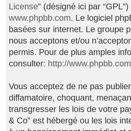
License
” (désigné ici par “GPL”)
www.phpbb.com
. Le logiciel ph
basées sur internet. Le groupe 
nous acceptons et/ou n’accepto
permis. Pour de plus amples inf
consulter:
http://www.phpbb.com
Vous acceptez de ne pas publier
diffamatoire, choquant, menaçant
transgresser les lois de votre
& Co” est hébergé ou les lois in