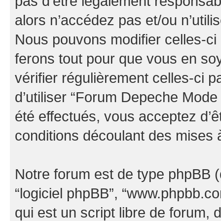
pas d’être légalement responsabl
alors n’accédez pas et/ou n’uti
Nous pouvons modifier celles-ci
ferons tout pour que vous en soye
vérifier régulièrement celles-ci
d’utiliser “Forum Depeche Mode
été effectués, vous acceptez d’
conditions découlant des mises à
Notre forum est de type phpBB (dés
“logiciel phpBB”, “www.phpbb.c
qui est un script libre de forum, 