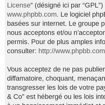
License
” (désigné ici par “GPL”)
www.phpbb.com
. Le logiciel ph
basées sur internet. Le groupe 
nous acceptons et/ou n’accepto
permis. Pour de plus amples inf
consulter:
http://www.phpbb.com
Vous acceptez de ne pas publier
diffamatoire, choquant, menaçant
transgresser les lois de votre
& Co” est hébergé ou les lois in