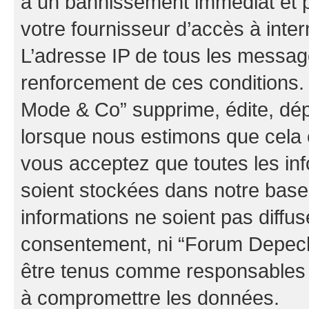
à un bannissement immédiat et p
votre fournisseur d’accès à inter
L’adresse IP de tous les messag
renforcement de ces conditions
Mode & Co” supprime, édite, dépl
lorsque nous estimons que cela es
vous acceptez que toutes les in
soient stockées dans notre bas
informations ne soient pas diffus
consentement, ni “Forum Depec
être tenus comme responsables e
à compromettre les données.