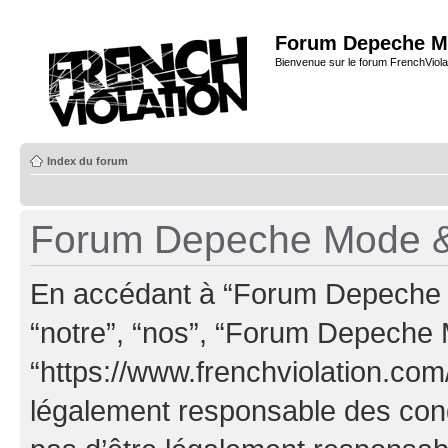
Forum Depeche M
Bienvenue sur le forum FrenchViola
Index du forum
Forum Depeche Mode & C
En accédant à “Forum Depeche M
“notre”, “nos”, “Forum Depeche
“https://www.frenchviolation.com
légalement responsable des cond