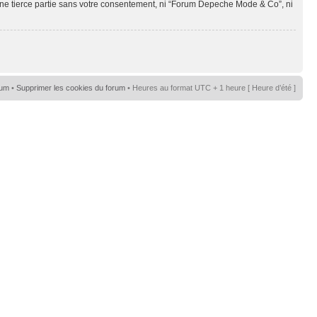
une tierce partie sans votre consentement, ni “Forum Depeche Mode & Co”, ni
rum
•
Supprimer les cookies du forum
• Heures au format UTC + 1 heure [ Heure d’été ]