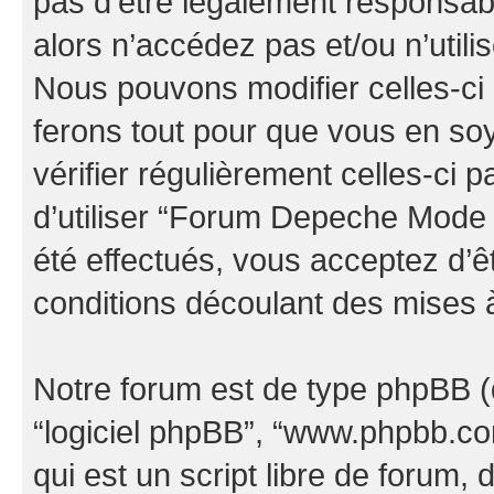
pas d’être légalement responsabl
alors n’accédez pas et/ou n’uti
Nous pouvons modifier celles-ci
ferons tout pour que vous en soye
vérifier régulièrement celles-ci
d’utiliser “Forum Depeche Mode
été effectués, vous acceptez d’
conditions découlant des mises à
Notre forum est de type phpBB (dés
“logiciel phpBB”, “www.phpbb.c
qui est un script libre de forum, 