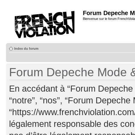
Forum Depeche M
Bienvenue sur le forum FrenchViola
Index du forum
Forum Depeche Mode & C
En accédant à “Forum Depeche M
“notre”, “nos”, “Forum Depeche
“https://www.frenchviolation.com
légalement responsable des cond