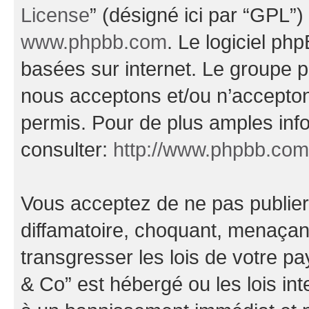
License
” (désigné ici par “GPL”)
www.phpbb.com
. Le logiciel ph
basées sur internet. Le groupe 
nous acceptons et/ou n’accepto
permis. Pour de plus amples inf
consulter:
http://www.phpbb.com
Vous acceptez de ne pas publier
diffamatoire, choquant, menaçant
transgresser les lois de votre
& Co” est hébergé ou les lois in