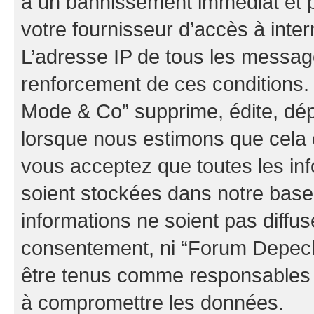
à un bannissement immédiat et p
votre fournisseur d’accès à inter
L’adresse IP de tous les messag
renforcement de ces conditions
Mode & Co” supprime, édite, dépl
lorsque nous estimons que cela es
vous acceptez que toutes les in
soient stockées dans notre bas
informations ne soient pas diffus
consentement, ni “Forum Depec
être tenus comme responsables e
à compromettre les données.