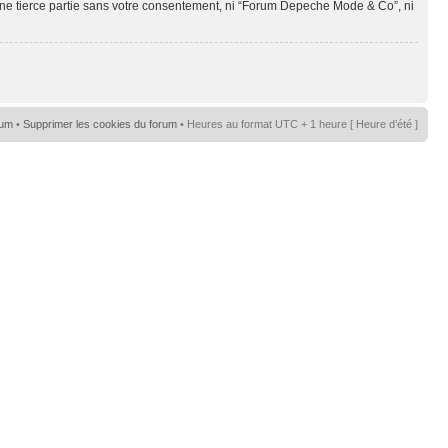
une tierce partie sans votre consentement, ni “Forum Depeche Mode & Co”, ni
rum
•
Supprimer les cookies du forum
• Heures au format UTC + 1 heure [ Heure d’été ]