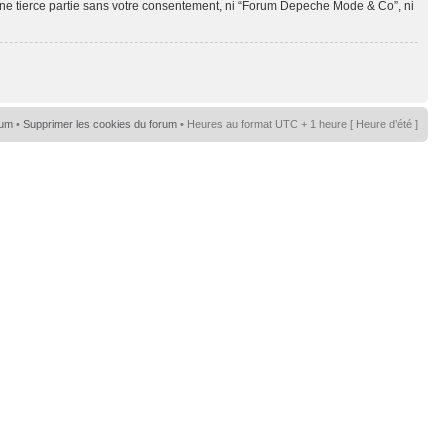
une tierce partie sans votre consentement, ni “Forum Depeche Mode & Co”, ni
rum
•
Supprimer les cookies du forum
• Heures au format UTC + 1 heure [ Heure d’été ]