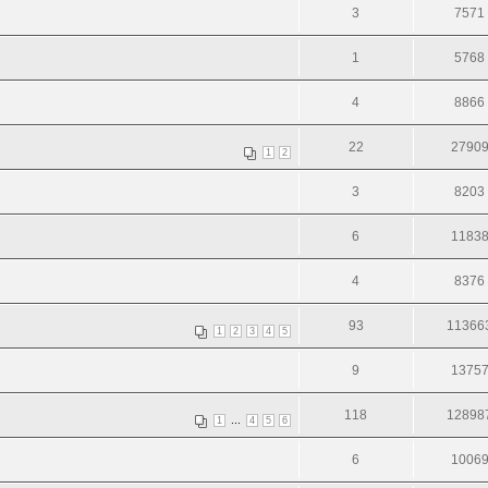
3
7571
1
5768
4
8866
22
2790
1
2
3
8203
6
1183
4
8376
93
11366
1
2
3
4
5
9
1375
118
12898
...
1
4
5
6
6
1006