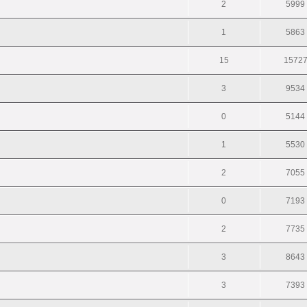
2
5999
1
5863
15
1572
3
9534
0
5144
1
5530
2
7055
0
7193
2
7735
3
8643
3
7393