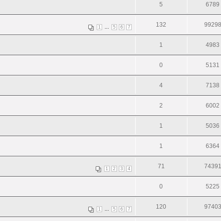
5
6789
132
9929
...
1
5
6
7
1
4983
0
5131
4
7138
2
6002
1
5036
1
6364
71
7439
1
2
3
4
0
5225
120
9740
...
1
5
6
7