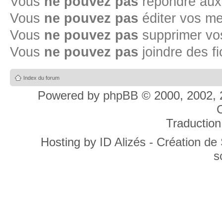
Vous
ne pouvez pas
répondre aux
Vous
ne pouvez pas
éditer vos m
Vous
ne pouvez pas
supprimer v
Vous
ne pouvez pas
joindre des fi
Index du forum
Powered by
phpBB
© 2000, 2002, 
C
Traduction
Hosting by
ID Alizés - Création de
s