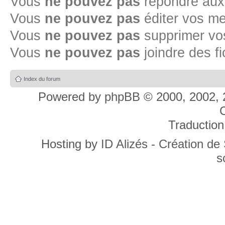
Vous
ne pouvez pas
répondre aux
Vous
ne pouvez pas
éditer vos m
Vous
ne pouvez pas
supprimer v
Vous
ne pouvez pas
joindre des fi
Index du forum
Powered by
phpBB
© 2000, 2002, 
C
Traduction
Hosting by
ID Alizés - Création de
s