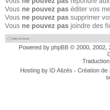
Vous
ne pouvez pas
répondre aux
Vous
ne pouvez pas
éditer vos m
Vous
ne pouvez pas
supprimer v
Vous
ne pouvez pas
joindre des fi
Index du forum
Powered by
phpBB
© 2000, 2002, 
C
Traduction
Hosting by
ID Alizés - Création de
s