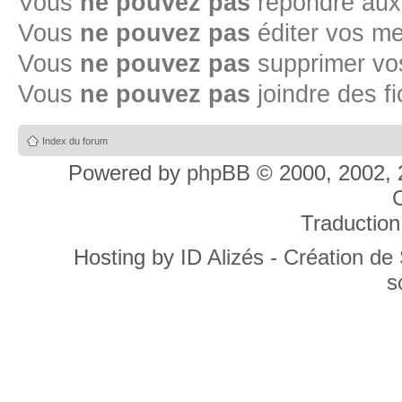
Vous
ne pouvez pas
répondre aux
Vous
ne pouvez pas
éditer vos m
Vous
ne pouvez pas
supprimer v
Vous
ne pouvez pas
joindre des fi
Index du forum
Powered by
phpBB
© 2000, 2002, 
C
Traduction
Hosting by
ID Alizés - Création de
s