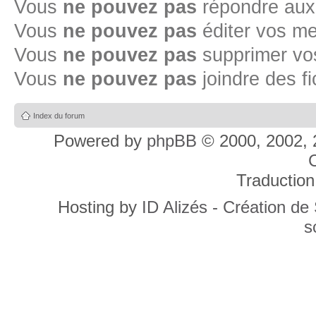
Vous
ne pouvez pas
répondre aux
Vous
ne pouvez pas
éditer vos m
Vous
ne pouvez pas
supprimer v
Vous
ne pouvez pas
joindre des fi
Index du forum
Powered by
phpBB
© 2000, 2002, 
C
Traduction
Hosting by
ID Alizés - Création de
s