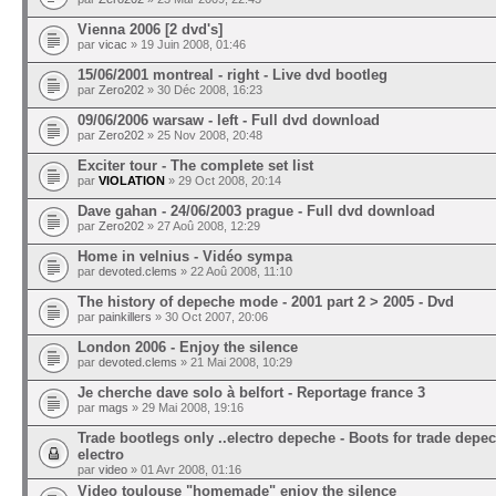
Vienna 2006 [2 dvd's]
par
vicac
» 19 Juin 2008, 01:46
15/06/2001 montreal - right - Live dvd bootleg
par
Zero202
» 30 Déc 2008, 16:23
09/06/2006 warsaw - left - Full dvd download
par
Zero202
» 25 Nov 2008, 20:48
Exciter tour - The complete set list
par
VIOLATION
» 29 Oct 2008, 20:14
Dave gahan - 24/06/2003 prague - Full dvd download
par
Zero202
» 27 Aoû 2008, 12:29
Home in velnius - Vidéo sympa
par
devoted.clems
» 22 Aoû 2008, 11:10
The history of depeche mode - 2001 part 2 > 2005 - Dvd
par
painkillers
» 30 Oct 2007, 20:06
London 2006 - Enjoy the silence
par
devoted.clems
» 21 Mai 2008, 10:29
Je cherche dave solo à belfort - Reportage france 3
par
mags
» 29 Mai 2008, 19:16
Trade bootlegs only ..electro depeche - Boots for trade dep
electro
par
video
» 01 Avr 2008, 01:16
Video toulouse "homemade" enjoy the silence