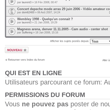
par
laurent3
» 16 Fév 2008, 00:47
Concert depeche mode arras 29 juin 2006 - Vidéo amateur co
par
dom62400
» 06 Aoû 2007, 14:24
Wembley 1998 - Quelqu'un connait ?
par
laurent3
» 21 Jan 2008, 19:29
Magness arena, denver 11.11.2005 - Cam audio - center shot
par
Suffering
» 18 Jan 2008, 15:16
Afficher les sujets postés depuis:
Ecrire un nouveau
sujet
Retourner vers Index du forum
Aller à
QUI EST EN LIGNE
Utilisateurs parcourant ce forum: Au
PERMISSIONS DU FORUM
Vous
ne pouvez pas
poster de no