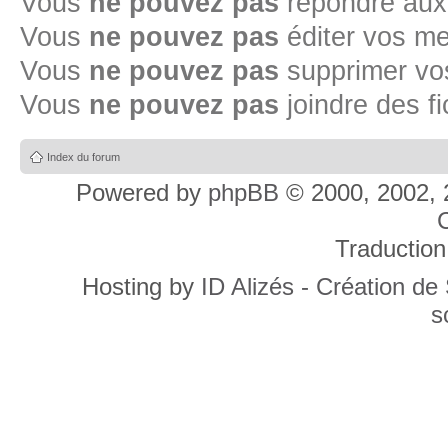
Vous
ne pouvez pas
répondre aux
Vous
ne pouvez pas
éditer vos m
Vous
ne pouvez pas
supprimer v
Vous
ne pouvez pas
joindre des fi
Index du forum
Powered by
phpBB
© 2000, 2002, 
C
Traduction
Hosting by
ID Alizés - Création de
s