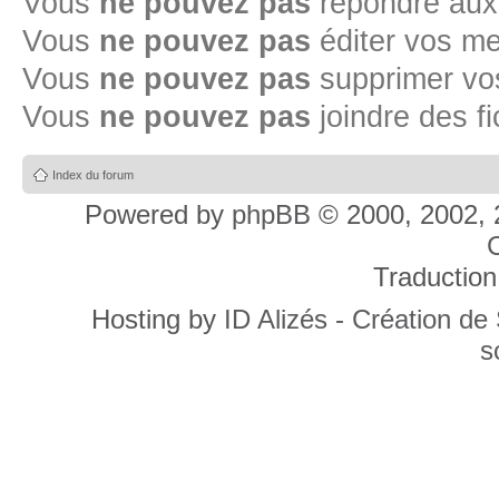
Vous
ne pouvez pas
répondre aux
Vous
ne pouvez pas
éditer vos m
Vous
ne pouvez pas
supprimer v
Vous
ne pouvez pas
joindre des fi
Index du forum
Powered by
phpBB
© 2000, 2002, 
C
Traduction
Hosting by
ID Alizés - Création de
s