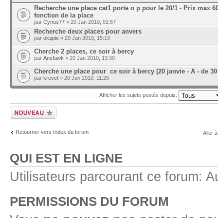
Recherche une place cat1 porte o p pour le 20/1 - Prix max 6
fonction de la place
par
Cyrius77
» 20 Jan 2010, 01:57
Recherche deux places pour anvers
par
okapie
» 20 Jan 2010, 15:19
Cherche 2 places, ce soir à bercy
par
Ansfawk
» 20 Jan 2010, 13:30
Cherche une place pour ce soir à bercy (20 janvie - A - de 30
par
krevet
» 20 Jan 2010, 11:25
Afficher les sujets postés depuis:
Ecrire un nouveau
sujet
Retourner vers Index du forum
Aller à
QUI EST EN LIGNE
Utilisateurs parcourant ce forum: Au
PERMISSIONS DU FORUM