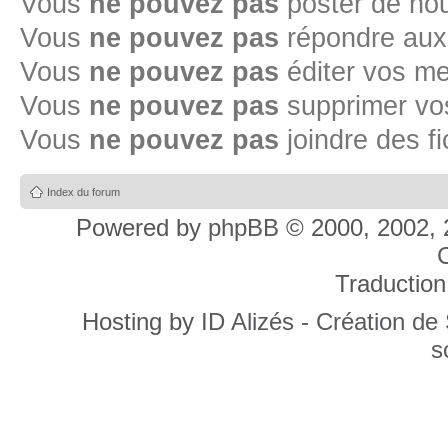
Vous
ne pouvez pas
poster de no
Vous
ne pouvez pas
répondre aux
Vous
ne pouvez pas
éditer vos m
Vous
ne pouvez pas
supprimer v
Vous
ne pouvez pas
joindre des fi
Index du forum
Powered by
phpBB
© 2000, 2002, 
C
Traduction
Hosting by
ID Alizés - Création de
s