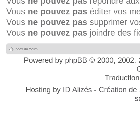
Vous
ne pouvez pas
répondre aux
Vous
ne pouvez pas
éditer vos m
Vous
ne pouvez pas
supprimer v
Vous
ne pouvez pas
joindre des fi
Index du forum
Powered by
phpBB
© 2000, 2002, 
C
Traduction
Hosting by
ID Alizés - Création de
s