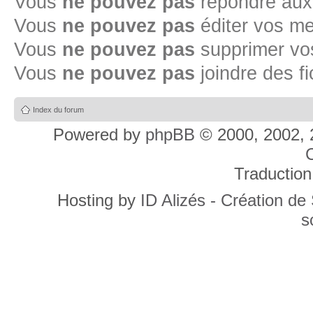
Vous
ne pouvez pas
répondre aux
Vous
ne pouvez pas
éditer vos m
Vous
ne pouvez pas
supprimer v
Vous
ne pouvez pas
joindre des fi
Index du forum
Powered by
phpBB
© 2000, 2002, 
C
Traduction
Hosting by
ID Alizés - Création de
s