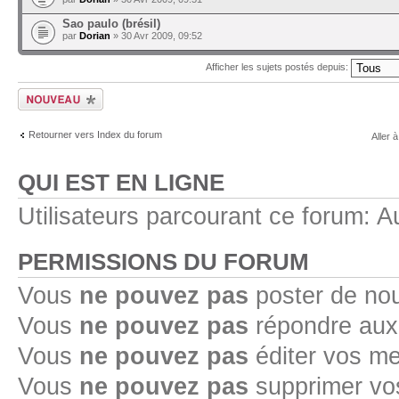
Sao paulo (brésil)
par
Dorian
» 30 Avr 2009, 09:52
Afficher les sujets postés depuis:
Ecrire un nouveau
sujet
Retourner vers Index du forum
Aller à
QUI EST EN LIGNE
Utilisateurs parcourant ce forum: Au
PERMISSIONS DU FORUM
Vous
ne pouvez pas
poster de no
Vous
ne pouvez pas
répondre aux
Vous
ne pouvez pas
éditer vos m
Vous
ne pouvez pas
supprimer v