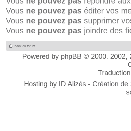
Vous
ne pouvez pas
répondre aux
Vous
ne pouvez pas
éditer vos m
Vous
ne pouvez pas
supprimer v
Vous
ne pouvez pas
joindre des fi
Index du forum
Powered by
phpBB
© 2000, 2002, 
C
Traduction
Hosting by
ID Alizés - Création de
s