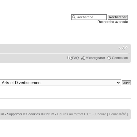
Recherche avancée
FAQ
M’enregistrer
Connexion
rum
•
Supprimer les cookies du forum
• Heures au format UTC + 1 heure [ Heure d’été ]