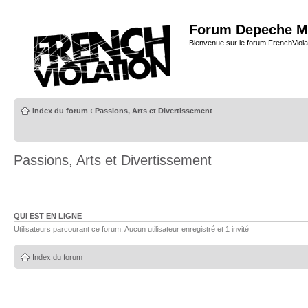
Forum Depeche M
Bienvenue sur le forum FrenchViola
Index du forum
‹
Passions, Arts et Divertissement
Passions, Arts et Divertissement
QUI EST EN LIGNE
Utilisateurs parcourant ce forum: Aucun utilisateur enregistré et 1 invité
Index du forum