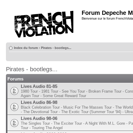
Forum Depeche M
Bienvenue sur le forum FrenchViola
Index du forum
‹
Pirates - bootlegs...
Pirates - bootlegs...
Forums
Lives Audio 81-85
1980 Tour - 1981 Tour - See You Tour - Broken Frame Tour - Con
Again Tour - Some Great Reward Tour
Lives Audio 86-98
Black Celebration Tour - Music For The Masses Tour - The World 
- The Devotional Tour - The Exotic Tour (Summer Tour '94) - Ultra
Lives Audio 98-06
The Singles Tour - The Exciter Tour - A Night With M.L. Gore - 
Tour - Touring The Angel