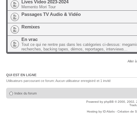
Lives Video 2023-2024
Memento Mori Tour
Passages TV Audio & Vidéo
Remixes
En vrac
Tout ce qui ne rentre pas dans les catégories ci-dessus: megami
recherches, backing tapes, démos, reportages, interviews...
Aller à
QUI EST EN LIGNE
Utilisateurs parcourant ce forum: Aucun utilisateur enregistré et 1 invité
Index du forum
Powered by
phpBB
© 2000, 2002, 
Tradu
Hosting by
ID Alizés - Création de 