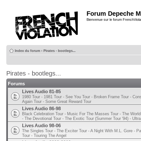
Forum Depeche M
Bienvenue sur le forum FrenchViola
Index du forum
‹
Pirates - bootlegs...
Pirates - bootlegs...
Forums
Lives Audio 81-85
1980 Tour - 1981 Tour - See You Tour - Broken Frame Tour - Con
Again Tour - Some Great Reward Tour
Lives Audio 86-98
Black Celebration Tour - Music For The Masses Tour - The World 
- The Devotional Tour - The Exotic Tour (Summer Tour '94) - Ultra
Lives Audio 98-06
The Singles Tour - The Exciter Tour - A Night With M.L. Gore - 
Tour - Touring The Angel