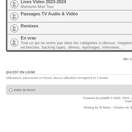
Lives Video 2023-2024
Memento Mori Tour
Passages TV Audio & Vidéo
Remixes
En vrac
Tout ce qui ne rentre pas dans les catégories ci-dessus: megami
recherches, backing tapes, démos, reportages, interviews...
Aller à
QUI EST EN LIGNE
Utilisateurs parcourant ce forum: Aucun utilisateur enregistré et 2 invités
Index du forum
Powered by
phpBB
© 2000, 2002, 
Tradu
Hosting by
ID Alizés - Création de 