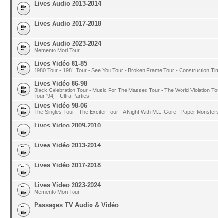
Lives Audio 2013-2014
Lives Audio 2017-2018
Lives Audio 2023-2024
Memento Mori Tour
Lives Vidéo 81-85
1980 Tour - 1981 Tour - See You Tour - Broken Frame Tour - Construction T
Lives Vidéo 86-98
Black Celebration Tour - Music For The Masses Tour - The World Violation To
Tour '94) - Ultra Parties
Lives Vidéo 98-06
The Singles Tour - The Exciter Tour - A Night With M.L. Gore - Paper Monster
Lives Video 2009-2010
Lives Vidéo 2013-2014
Lives Vidéo 2017-2018
Lives Video 2023-2024
Memento Mori Tour
Passages TV Audio & Vidéo