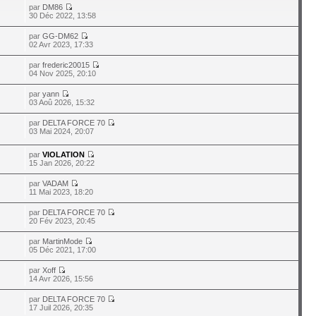
par
DM86
30 Déc 2022, 13:58
par
GG-DM62
02 Avr 2023, 17:33
par
frederic20015
04 Nov 2025, 20:10
par
yann
03 Aoû 2026, 15:32
par
DELTA FORCE 70
03 Mai 2024, 20:07
par
VIOLATION
15 Jan 2026, 20:22
par
VADAM
11 Mai 2023, 18:20
par
DELTA FORCE 70
20 Fév 2023, 20:45
par
MartinMode
05 Déc 2021, 17:00
par
Xoff
14 Avr 2026, 15:56
par
DELTA FORCE 70
17 Juil 2026, 20:35