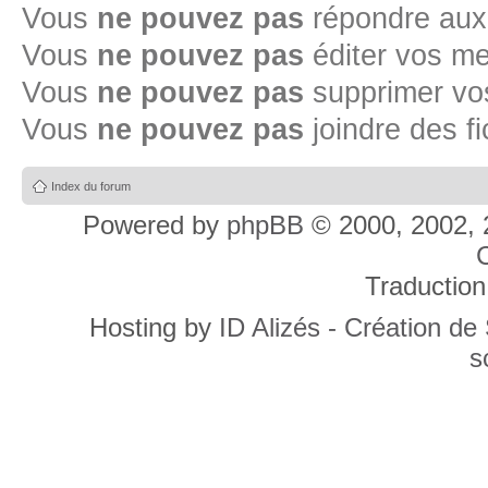
Vous
ne pouvez pas
répondre aux
Vous
ne pouvez pas
éditer vos m
Vous
ne pouvez pas
supprimer v
Vous
ne pouvez pas
joindre des fi
Index du forum
Powered by
phpBB
© 2000, 2002, 
C
Traduction
Hosting by
ID Alizés - Création de
s