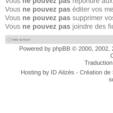
Vous
ne pouvez pas
répondre aux
Vous
ne pouvez pas
éditer vos m
Vous
ne pouvez pas
supprimer v
Vous
ne pouvez pas
joindre des fi
Index du forum
Powered by
phpBB
© 2000, 2002, 
C
Traduction
Hosting by
ID Alizés - Création de
s