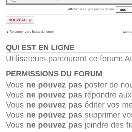
Afficher les sujets postés depuis:
Ecrire un nouveau
sujet
Retourner vers Index du forum
Aller à
QUI EST EN LIGNE
Utilisateurs parcourant ce forum: Au
PERMISSIONS DU FORUM
Vous
ne pouvez pas
poster de no
Vous
ne pouvez pas
répondre aux
Vous
ne pouvez pas
éditer vos m
Vous
ne pouvez pas
supprimer v
Vous
ne pouvez pas
joindre des fi