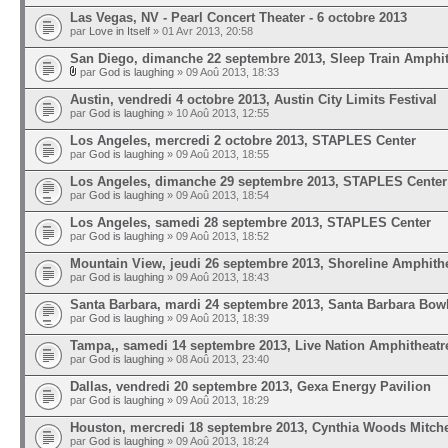
Las Vegas, NV - Pearl Concert Theater - 6 octobre 2013
par
Love in Itself
» 01 Avr 2013, 20:58
San Diego, dimanche 22 septembre 2013, Sleep Train Amphi
par
God is laughing
» 09 Aoû 2013, 18:33
Austin, vendredi 4 octobre 2013, Austin City Limits Festival
par
God is laughing
» 10 Aoû 2013, 12:55
Los Angeles, mercredi 2 octobre 2013, STAPLES Center
par
God is laughing
» 09 Aoû 2013, 18:55
Los Angeles, dimanche 29 septembre 2013, STAPLES Center
par
God is laughing
» 09 Aoû 2013, 18:54
Los Angeles, samedi 28 septembre 2013, STAPLES Center
par
God is laughing
» 09 Aoû 2013, 18:52
Mountain View, jeudi 26 septembre 2013, Shoreline Amphith
par
God is laughing
» 09 Aoû 2013, 18:43
Santa Barbara, mardi 24 septembre 2013, Santa Barbara Bow
par
God is laughing
» 09 Aoû 2013, 18:39
Tampa,, samedi 14 septembre 2013, Live Nation Amphitheatr
par
God is laughing
» 08 Aoû 2013, 23:40
Dallas, vendredi 20 septembre 2013, Gexa Energy Pavilion
par
God is laughing
» 09 Aoû 2013, 18:29
Houston, mercredi 18 septembre 2013, Cynthia Woods Mitche
par
God is laughing
» 09 Aoû 2013, 18:24