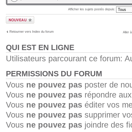
Afficher les sujets postés depuis:
Ecrire un nouveau
sujet
Retourner vers Index du forum
Aller à
QUI EST EN LIGNE
Utilisateurs parcourant ce forum: Au
PERMISSIONS DU FORUM
Vous
ne pouvez pas
poster de no
Vous
ne pouvez pas
répondre aux
Vous
ne pouvez pas
éditer vos m
Vous
ne pouvez pas
supprimer v
Vous
ne pouvez pas
joindre des fi