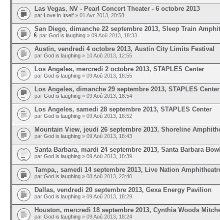
Las Vegas, NV - Pearl Concert Theater - 6 octobre 2013
par
Love in Itself
» 01 Avr 2013, 20:58
San Diego, dimanche 22 septembre 2013, Sleep Train Amphi
par
God is laughing
» 09 Aoû 2013, 18:33
Austin, vendredi 4 octobre 2013, Austin City Limits Festival
par
God is laughing
» 10 Aoû 2013, 12:55
Los Angeles, mercredi 2 octobre 2013, STAPLES Center
par
God is laughing
» 09 Aoû 2013, 18:55
Los Angeles, dimanche 29 septembre 2013, STAPLES Center
par
God is laughing
» 09 Aoû 2013, 18:54
Los Angeles, samedi 28 septembre 2013, STAPLES Center
par
God is laughing
» 09 Aoû 2013, 18:52
Mountain View, jeudi 26 septembre 2013, Shoreline Amphith
par
God is laughing
» 09 Aoû 2013, 18:43
Santa Barbara, mardi 24 septembre 2013, Santa Barbara Bow
par
God is laughing
» 09 Aoû 2013, 18:39
Tampa,, samedi 14 septembre 2013, Live Nation Amphitheatr
par
God is laughing
» 08 Aoû 2013, 23:40
Dallas, vendredi 20 septembre 2013, Gexa Energy Pavilion
par
God is laughing
» 09 Aoû 2013, 18:29
Houston, mercredi 18 septembre 2013, Cynthia Woods Mitche
par
God is laughing
» 09 Aoû 2013, 18:24