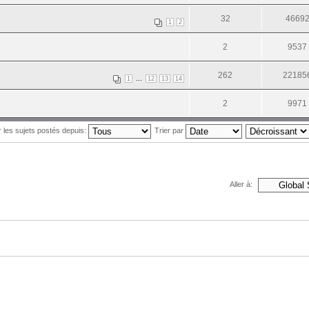
32
4669
1
2
2
9537
262
22185
...
1
12
13
14
2
9971
r les sujets postés depuis:
Trier par
Aller à: