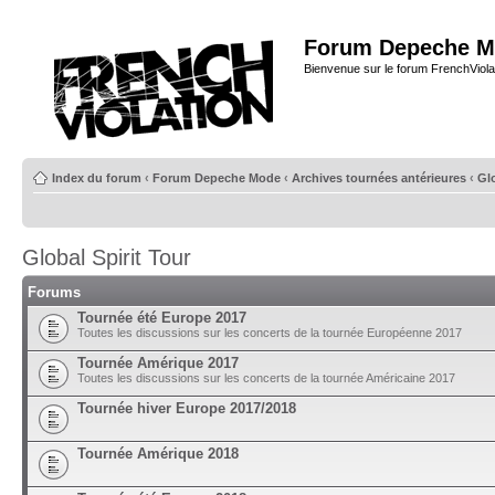
Forum Depeche M
Bienvenue sur le forum FrenchViola
Index du forum
‹
Forum Depeche Mode
‹
Archives tournées antérieures
‹
Glo
Global Spirit Tour
Forums
Tournée été Europe 2017
Toutes les discussions sur les concerts de la tournée Européenne 2017
Tournée Amérique 2017
Toutes les discussions sur les concerts de la tournée Américaine 2017
Tournée hiver Europe 2017/2018
Tournée Amérique 2018