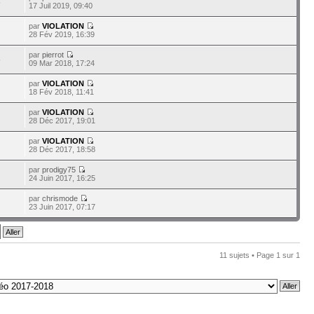
5
17 Juil 2019, 09:40
par
VIOLATION
28 Fév 2019, 16:39
par
pierrot
5
09 Mar 2018, 17:24
par
VIOLATION
18 Fév 2018, 11:41
par
VIOLATION
28 Déc 2017, 19:01
par
VIOLATION
28 Déc 2017, 18:58
par
prodigy75
24 Juin 2017, 16:25
par
chrismode
23 Juin 2017, 07:17
11 sujets • Page
1
sur
1