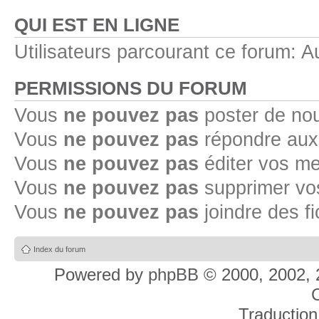
QUI EST EN LIGNE
Utilisateurs parcourant ce forum: Au
PERMISSIONS DU FORUM
Vous
ne pouvez pas
poster de no
Vous
ne pouvez pas
répondre aux
Vous
ne pouvez pas
éditer vos m
Vous
ne pouvez pas
supprimer v
Vous
ne pouvez pas
joindre des fi
Index du forum
Powered by
phpBB
© 2000, 2002, 
C
Traduction