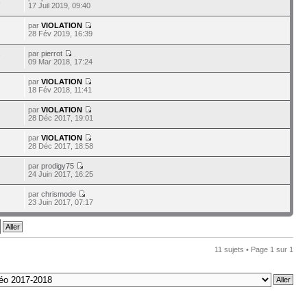
6
17 Juil 2019, 09:40
par
VIOLATION
28 Fév 2019, 16:39
par
pierrot
7
09 Mar 2018, 17:24
par
VIOLATION
18 Fév 2018, 11:41
par
VIOLATION
28 Déc 2017, 19:01
par
VIOLATION
28 Déc 2017, 18:58
par
prodigy75
24 Juin 2017, 16:25
par
chrismode
23 Juin 2017, 07:17
11 sujets • Page
1
sur
1