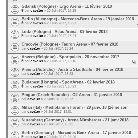
Gdansk (Pologne) - Ergo Arena - 11 février 2018
par
dave1er
» 20 Juin 2017, 18:25
Berlin (Allemagne) - Mercedes-Benz Arena - 19 janvier 2018
par
dave1er
» 20 Juin 2017, 18:21
Lodz (Pologne) - Atlas Arena - 09 février 2018
par
dave1er
» 20 Juin 2017, 18:24
Cracovie (Pologne) - Tauron Arena - 07 fevrier 2018
par
dave1er
» 20 Juin 2017, 18:24
Anvers (Belgique) - Sportpaleis - 26 novembre 2017
par
dave1er
» 20 Juin 2017, 18:16
Vienna (Autriche) - Austria Stadthalle - 04 février 2018
par
dave1er
» 20 Juin 2017, 18:23
Budapest (Hongrie) - SportArena - 02 fevrier 2018
par
dave1er
» 20 Juin 2017, 18:23
Prague (Czech Republic) - O2 Arena - 31 janvier 2018
par
dave1er
» 20 Juin 2017, 18:22
Milan (Ital) - Mediolanum Forum - 29 janv. 18 (2ème soir
par
dave1er
» 03 Juil 2017, 13:01
Nuremberg (Germany) - Arena Nürnberger - 21 janv 2018
par
dave1er
» 20 Juin 2017, 18:21
Berlin (Germany) - Mercedes-Benz Arena - 17 janvier 2018
par
dave1er
» 20 Juin 2017, 18:20