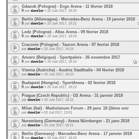
Gdansk (Pologne) - Ergo Arena - 11 février 2018
par
dave1er
» 20 Juin 2017, 18:25
Berlin (Allemagne) - Mercedes-Benz Arena - 19 janvier 2018
par
dave1er
» 20 Juin 2017, 18:21
Lodz (Pologne) - Atlas Arena - 09 février 2018
par
dave1er
» 20 Juin 2017, 18:24
Cracovie (Pologne) - Tauron Arena - 07 fevrier 2018
par
dave1er
» 20 Juin 2017, 18:24
Anvers (Belgique) - Sportpaleis - 26 novembre 2017
par
dave1er
» 20 Juin 2017, 18:16
Vienna (Autriche) - Austria Stadthalle - 04 février 2018
par
dave1er
» 20 Juin 2017, 18:23
Budapest (Hongrie) - SportArena - 02 fevrier 2018
par
dave1er
» 20 Juin 2017, 18:23
Prague (Czech Republic) - O2 Arena - 31 janvier 2018
par
dave1er
» 20 Juin 2017, 18:22
Milan (Ital) - Mediolanum Forum - 29 janv. 18 (2ème soir
par
dave1er
» 03 Juil 2017, 13:01
Nuremberg (Germany) - Arena Nürnberger - 21 janv 2018
par
dave1er
» 20 Juin 2017, 18:21
Berlin (Germany) - Mercedes-Benz Arena - 17 janvier 2018
par
dave1er
» 20 Juin 2017, 18:20