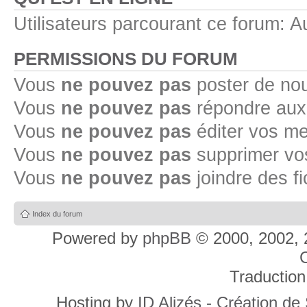
Utilisateurs parcourant ce forum: Au
PERMISSIONS DU FORUM
Vous
ne pouvez pas
poster de no
Vous
ne pouvez pas
répondre aux
Vous
ne pouvez pas
éditer vos m
Vous
ne pouvez pas
supprimer v
Vous
ne pouvez pas
joindre des fi
Index du forum
Powered by
phpBB
© 2000, 2002, 
C
Traduction
Hosting by
ID Alizés - Création de