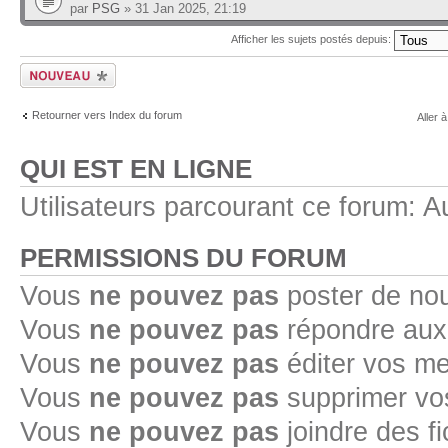
par
PSG
» 31 Jan 2025, 21:19
Afficher les sujets postés depuis:
Ecrire un nouveau
sujet
Retourner vers Index du forum
Aller à
QUI EST EN LIGNE
Utilisateurs parcourant ce forum: Au
PERMISSIONS DU FORUM
Vous
ne pouvez pas
poster de no
Vous
ne pouvez pas
répondre aux
Vous
ne pouvez pas
éditer vos m
Vous
ne pouvez pas
supprimer v
Vous
ne pouvez pas
joindre des fi