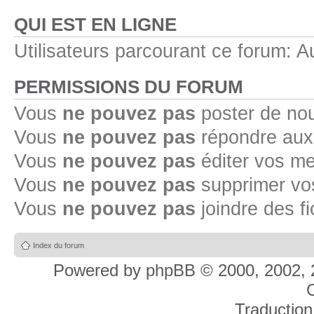
QUI EST EN LIGNE
Utilisateurs parcourant ce forum: Au
PERMISSIONS DU FORUM
Vous
ne pouvez pas
poster de no
Vous
ne pouvez pas
répondre aux
Vous
ne pouvez pas
éditer vos m
Vous
ne pouvez pas
supprimer v
Vous
ne pouvez pas
joindre des fi
Index du forum
Powered by
phpBB
© 2000, 2002, 
C
Traduction