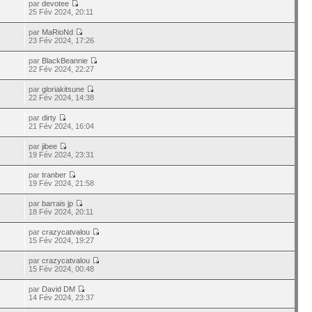
par
devotee
25 Fév 2024, 20:11
par
MaRioNd
23 Fév 2024, 17:26
par
BlackBeannie
22 Fév 2024, 22:27
par
gloriakitsune
22 Fév 2024, 14:38
par
dirty
21 Fév 2024, 16:04
par
jibee
19 Fév 2024, 23:31
par
tranber
19 Fév 2024, 21:58
par
barrais jp
18 Fév 2024, 20:11
par
crazycatvalou
15 Fév 2024, 19:27
par
crazycatvalou
1
15 Fév 2024, 00:48
par
David DM
14 Fév 2024, 23:37