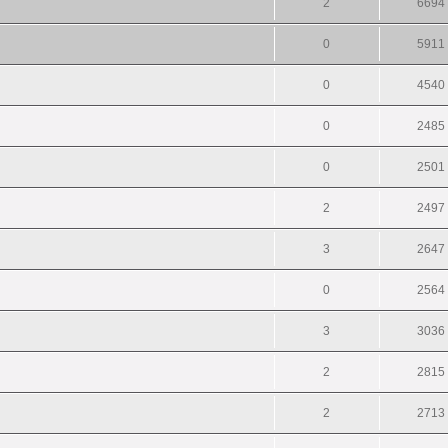
2
6694
0
5911
0
4540
0
2485
0
2501
2
2497
3
2647
0
2564
3
3036
2
2815
2
2713