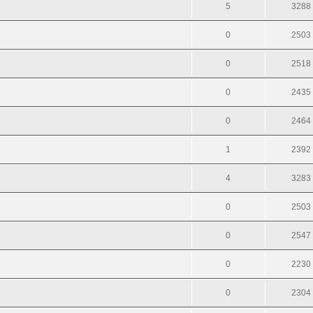
5
3288
0
2503
0
2518
0
2435
0
2464
1
2392
4
3283
0
2503
0
2547
0
2230
0
2304