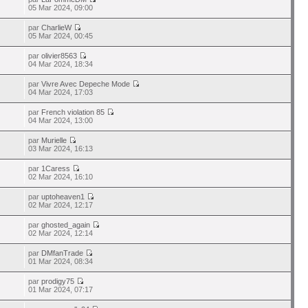
05 Mar 2024, 09:00
par
CharlieW
05 Mar 2024, 00:45
par
olivier8563
04 Mar 2024, 18:34
par
Vivre Avec Depeche Mode
04 Mar 2024, 17:03
par
French violation 85
04 Mar 2024, 13:00
par
Murielle
03 Mar 2024, 16:13
par
1Caress
02 Mar 2024, 16:10
par
uptoheaven1
02 Mar 2024, 12:17
par
ghosted_again
02 Mar 2024, 12:14
par
DMfanTrade
01 Mar 2024, 08:34
par
prodigy75
01 Mar 2024, 07:17