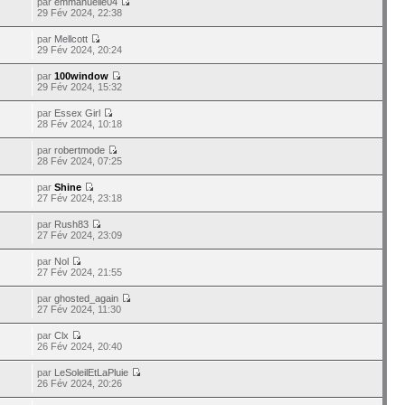
par
emmanuelle04
29 Fév 2024, 22:38
par
Mellcott
29 Fév 2024, 20:24
par
100window
29 Fév 2024, 15:32
par
Essex Girl
28 Fév 2024, 10:18
par
robertmode
28 Fév 2024, 07:25
par
Shine
27 Fév 2024, 23:18
par
Rush83
27 Fév 2024, 23:09
par
Nol
27 Fév 2024, 21:55
par
ghosted_again
27 Fév 2024, 11:30
par
Clx
26 Fév 2024, 20:40
par
LeSoleilEtLaPluie
26 Fév 2024, 20:26