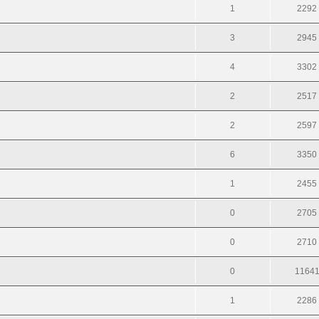
1
2292
3
2945
4
3302
2
2517
2
2597
6
3350
1
2455
0
2705
0
2710
0
1164
1
2286