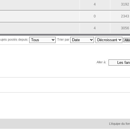
4
3192
0
2343
4
3056
 sujets postés depuis:
Trier par
Aller à:
L’équipe du fo