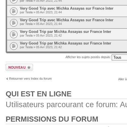
par
Tesla
» 05 Avr 2023, 21:44
Very Good Trip avec Michka Assayas sur France Inter
par
Tesla
» 05 Avr 2023, 21:44
Very Good Trip avec Michka Assayas sur France Inter
par
Tesla
» 05 Avr 2023, 21:44
Very Good Trip par Michka Assayas sur France Inter
par
Tesla
» 05 Avr 2023, 21:42
Very Good Trip par Michka Assayas sur France Inter
par
Tesla
» 05 Avr 2023, 21:42
Afficher les sujets postés depuis:
Ecrire un nouveau
sujet
Retourner vers Index du forum
Aller à
QUI EST EN LIGNE
Utilisateurs parcourant ce forum: Au
PERMISSIONS DU FORUM