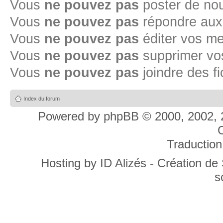
Vous
ne pouvez pas
poster de no
Vous
ne pouvez pas
répondre aux
Vous
ne pouvez pas
éditer vos m
Vous
ne pouvez pas
supprimer v
Vous
ne pouvez pas
joindre des fi
Index du forum
Powered by
phpBB
© 2000, 2002, 
C
Traduction
Hosting by
ID Alizés - Création de
s