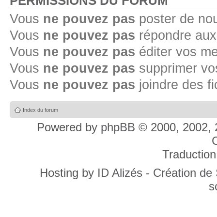
PERMISSIONS DU FORUM
Vous
ne pouvez pas
poster de no
Vous
ne pouvez pas
répondre aux
Vous
ne pouvez pas
éditer vos m
Vous
ne pouvez pas
supprimer v
Vous
ne pouvez pas
joindre des fi
Index du forum
Powered by
phpBB
© 2000, 2002, 
C
Traduction
Hosting by
ID Alizés - Création de
s