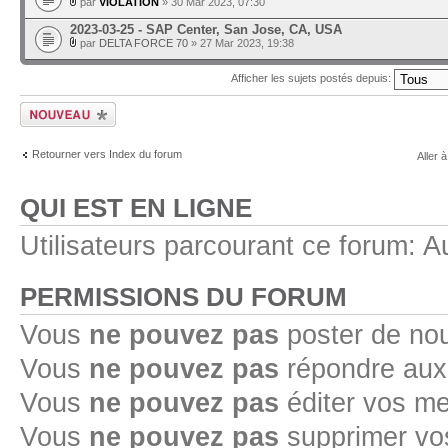
par
VIOLATION
» 30 Mar 2023, 07:30
2023-03-25 - SAP Center, San Jose, CA, USA
par
DELTA FORCE 70
» 27 Mar 2023, 19:38
Afficher les sujets postés depuis:
Ecrire un nouveau
sujet
Retourner vers Index du forum
Aller à
QUI EST EN LIGNE
Utilisateurs parcourant ce forum: Au
PERMISSIONS DU FORUM
Vous
ne pouvez pas
poster de no
Vous
ne pouvez pas
répondre aux
Vous
ne pouvez pas
éditer vos m
Vous
ne pouvez pas
supprimer v