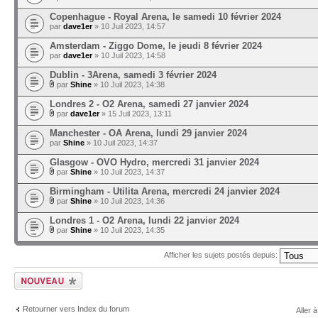
Copenhague - Royal Arena, le samedi 10 février 2024
par
dave1er
» 10 Juil 2023, 14:57
Amsterdam - Ziggo Dome, le jeudi 8 février 2024
par
dave1er
» 10 Juil 2023, 14:58
Dublin - 3Arena, samedi 3 février 2024
par
Shine
» 10 Juil 2023, 14:38
Londres 2 - O2 Arena, samedi 27 janvier 2024
par
dave1er
» 15 Juil 2023, 13:11
Manchester - OA Arena, lundi 29 janvier 2024
par
Shine
» 10 Juil 2023, 14:37
Glasgow - OVO Hydro, mercredi 31 janvier 2024
par
Shine
» 10 Juil 2023, 14:37
Birmingham - Utilita Arena, mercredi 24 janvier 2024
par
Shine
» 10 Juil 2023, 14:36
Londres 1 - O2 Arena, lundi 22 janvier 2024
par
Shine
» 10 Juil 2023, 14:35
Afficher les sujets postés depuis:
Ecrire un nouveau
sujet
Retourner vers Index du forum
Aller à