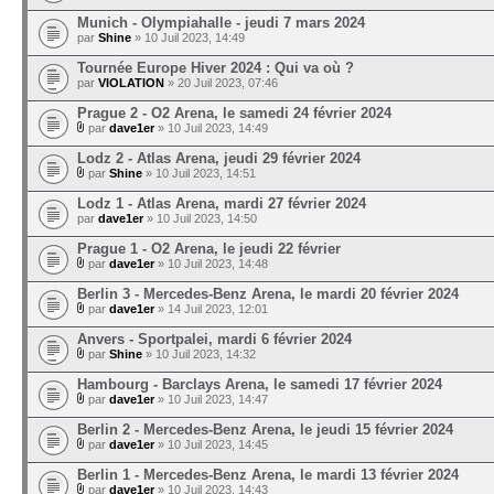
Munich - Olympiahalle - jeudi 7 mars 2024
par
Shine
» 10 Juil 2023, 14:49
Tournée Europe Hiver 2024 : Qui va où ?
par
VIOLATION
» 20 Juil 2023, 07:46
Prague 2 - O2 Arena, le samedi 24 février 2024
par
dave1er
» 10 Juil 2023, 14:49
Lodz 2 - Atlas Arena, jeudi 29 février 2024
par
Shine
» 10 Juil 2023, 14:51
Lodz 1 - Atlas Arena, mardi 27 février 2024
par
dave1er
» 10 Juil 2023, 14:50
Prague 1 - O2 Arena, le jeudi 22 février
par
dave1er
» 10 Juil 2023, 14:48
Berlin 3 - Mercedes-Benz Arena, le mardi 20 février 2024
par
dave1er
» 14 Juil 2023, 12:01
Anvers - Sportpalei, mardi 6 février 2024
par
Shine
» 10 Juil 2023, 14:32
Hambourg - Barclays Arena, le samedi 17 février 2024
par
dave1er
» 10 Juil 2023, 14:47
Berlin 2 - Mercedes-Benz Arena, le jeudi 15 février 2024
par
dave1er
» 10 Juil 2023, 14:45
Berlin 1 - Mercedes-Benz Arena, le mardi 13 février 2024
par
dave1er
» 10 Juil 2023, 14:43