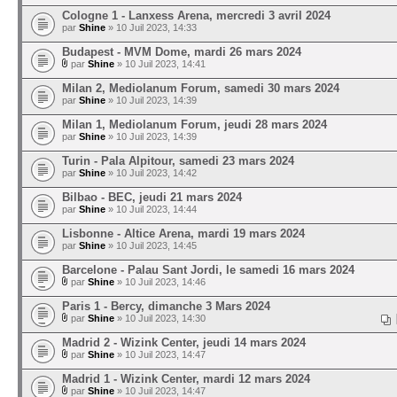
Cologne 1 - Lanxess Arena, mercredi 3 avril 2024
par
Shine
» 10 Juil 2023, 14:33
Budapest - MVM Dome, mardi 26 mars 2024
par
Shine
» 10 Juil 2023, 14:41
Milan 2, Mediolanum Forum, samedi 30 mars 2024
par
Shine
» 10 Juil 2023, 14:39
Milan 1, Mediolanum Forum, jeudi 28 mars 2024
par
Shine
» 10 Juil 2023, 14:39
Turin - Pala Alpitour, samedi 23 mars 2024
par
Shine
» 10 Juil 2023, 14:42
Bilbao - BEC, jeudi 21 mars 2024
par
Shine
» 10 Juil 2023, 14:44
Lisbonne - Altice Arena, mardi 19 mars 2024
par
Shine
» 10 Juil 2023, 14:45
Barcelone - Palau Sant Jordi, le samedi 16 mars 2024
par
Shine
» 10 Juil 2023, 14:46
Paris 1 - Bercy, dimanche 3 Mars 2024
par
Shine
» 10 Juil 2023, 14:30
Madrid 2 - Wizink Center, jeudi 14 mars 2024
par
Shine
» 10 Juil 2023, 14:47
Madrid 1 - Wizink Center, mardi 12 mars 2024
par
Shine
» 10 Juil 2023, 14:47