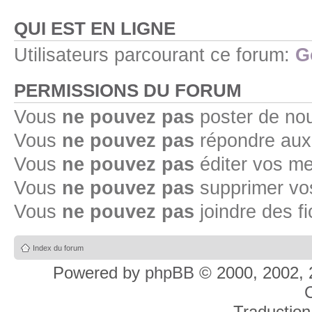
QUI EST EN LIGNE
Utilisateurs parcourant ce forum:
G
PERMISSIONS DU FORUM
Vous
ne pouvez pas
poster de no
Vous
ne pouvez pas
répondre aux
Vous
ne pouvez pas
éditer vos m
Vous
ne pouvez pas
supprimer v
Vous
ne pouvez pas
joindre des fi
Index du forum
Powered by
phpBB
© 2000, 2002, 
C
Traduction