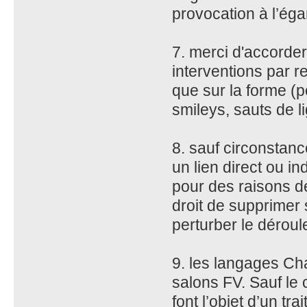
provocation à l’ég
7. merci d'accorder 
interventions par r
que sur la forme (p
smileys, sauts de l
8. sauf circonstance
un lien direct ou in
pour des raisons de
droit de supprimer 
perturber le dérou
9. les langages Cha
salons FV. Sauf le 
font l’objet d’un tr