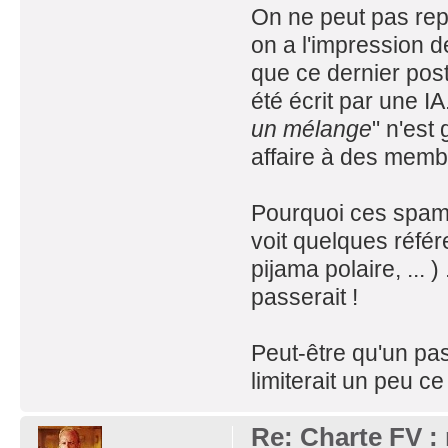
On ne peut pas rep
on a l'impression 
que ce dernier pos
été écrit par une IA
un mélange
" n'est
affaire à des memb
Pourquoi ces spams
voit quelques référ
pijama polaire, ... 
passerait !
Peut-être qu'un pas
limiterait un peu 
Re: Charte FV : 