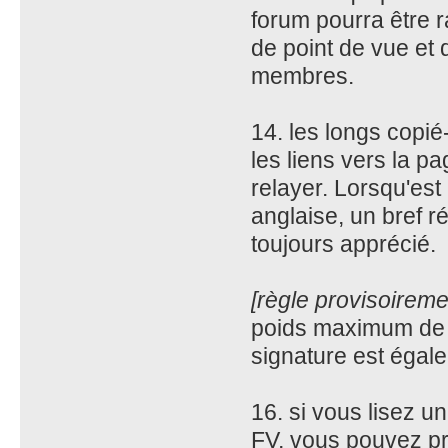
forum pourra être r
de point de vue et 
membres.
14. les longs copié
les liens vers la 
relayer. Lorsqu'est
anglaise, un bref r
toujours apprécié.
[règle provisoirem
poids maximum de l
signature est égal
16. si vous lisez u
FV, vous pouvez pré