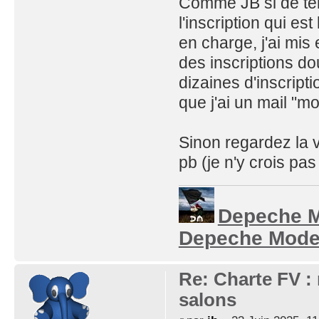
Comme JB si de tell
l'inscription qui es
en charge, j'ai mis 
des inscriptions dou
dizaines d'inscript
que j'ai un mail "mot
Sinon regardez la ve
pb (je n'y crois pas
Depeche M
Depeche Mode
Re: Charte FV : 
salons