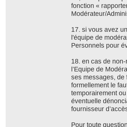
fonction « rapport
Modérateur/Admini
17. si vous avez un
l'équipe de modérat
Personnels pour évi
18. en cas de non-
l’Equipe de Modérat
ses messages, de fa
formellement le faut
temporairement ou 
éventuelle dénonci
fournisseur d’accè
Pour toute question