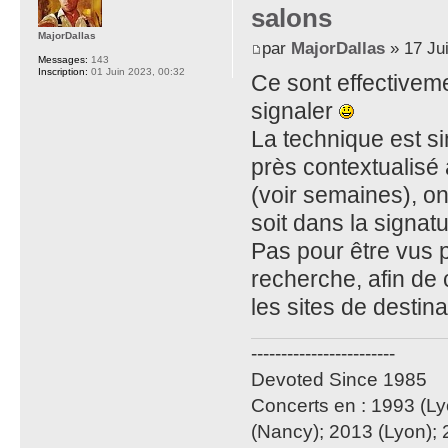
salons
MajorDallas
par
MajorDallas
» 17 Jui
Messages:
143
Inscription:
01 Juin 2023, 00:32
Ce sont effectivemen
signaler
La technique est s
près contextualisé 
(voir semaines), on
soit dans la signatu
Pas pour être vus 
recherche, afin de 
les sites de destina
------------------------
Devoted Since 1985
Concerts en : 1993 (Ly
(Nancy); 2013 (Lyon); 