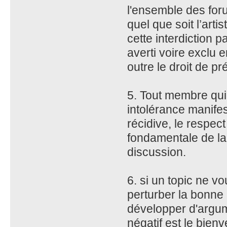
l'ensemble des for
quel que soit l’arti
cette interdiction
averti voire exclu
outre le droit de p
5. Tout membre qui 
intolérance manifes
récidive, le respec
fondamentale de la
discussion.
6. si un topic ne v
perturber la bonne
développer d'argumen
négatif est le bien