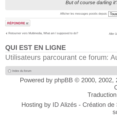
But of course darling it
Afficher les messages postés depuis:
Répondre
Retourner vers Multimedia, What am I supposed to do?
Aller à
QUI EST EN LIGNE
Utilisateurs parcourant ce forum: Au
Index du forum
Powered by
phpBB
© 2000, 2002, 
C
Traduction
Hosting by
ID Alizés - Création de
s