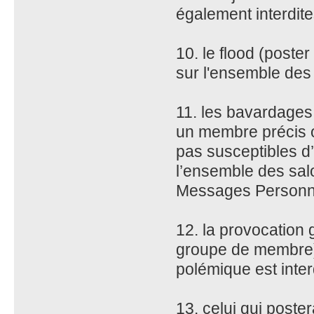
également interdite
10. le flood (poster
sur l'ensemble des
11. les bavardages 
un membre précis o
pas susceptibles d’
l’ensemble des sal
Messages Personn
12. la provocation 
groupe de membre)
polémique est inter
13. celui qui poster