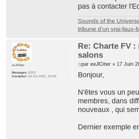
pas à contacter l'
Sounds of the Univers
tribune d'un vrai-faux-f
Re: Charte FV : 
salons
par
exJCiter
» 17 Juin 2
exJCiter
Messages:
9320
Bonjour,
Inscription:
04 Oct 2001, 20:06
N'êtes vous un peu
membres, dans diffé
nouveaux , qui sembl
Dernier exemple en